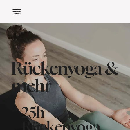
Rückenyoga &
mehr
25h
Rückenyoga