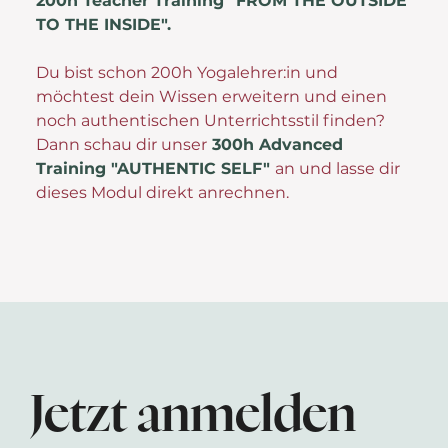
200h Teacher Training "FROM THE OUTSIDE
TO THE INSIDE".
Du bist schon 200h Yogalehrer:in und
möchtest dein Wissen erweitern und einen
noch authentischen Unterrichtsstil finden? ​
Dann schau dir unser
300h Advanced
Training "AUTHENTIC SELF"
an und lasse dir
dieses Modul direkt anrechnen.
Jetzt anmelden