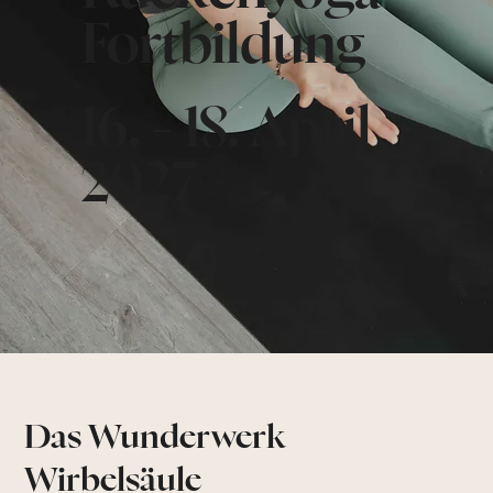
Fortbildung
16. - 18. April
2027
Das Wunderwerk
Wirbelsäule