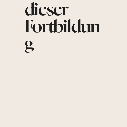
dieser
Fortbildun
g