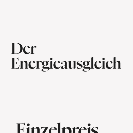
Der
Energieausgleich
Einzelpreis