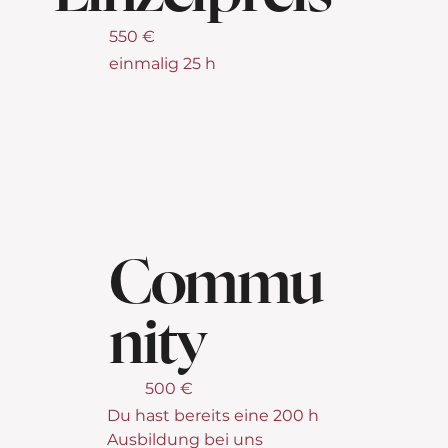
550 €
einmalig 25 h
Commu
nity
500 €
Du hast bereits eine 200 h
Ausbildung bei uns