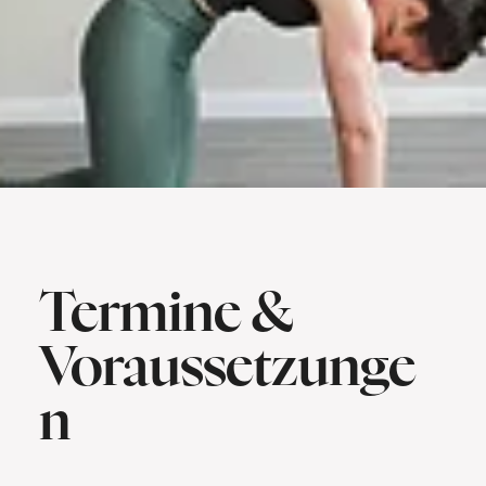
Termine &
Voraussetzunge
n