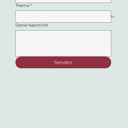
Thema
*
Deine Nachricht
Senden