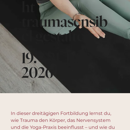
ht
traumasensib
el gestalten
19. - 21. Juni
2026
In dieser dreitägigen Fortbildung lernst du,
wie Trauma den Körper, das Nervensystem
und die Yoga-Praxis beeinflusst – und wie du