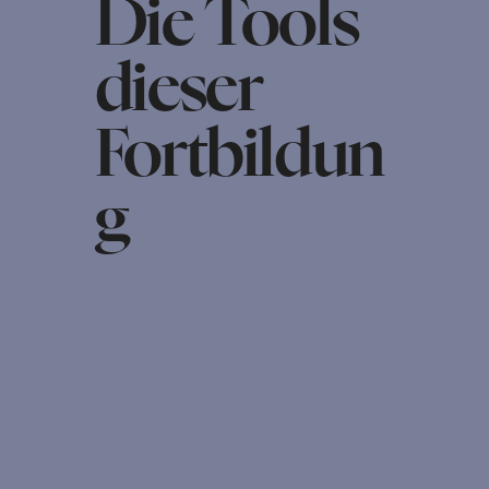
Die Tools
dieser
Fortbildun
g