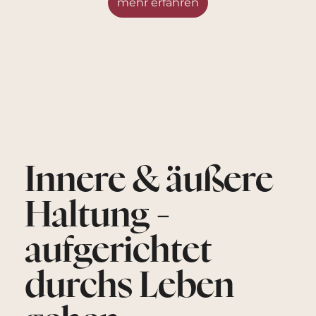
mehr erfahren
Innere & äußere
Haltung -
aufgerichtet
durchs Leben