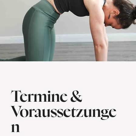
Termine &
Voraussetzunge
n