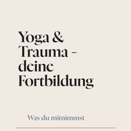
Yoga &
Trauma -
deine
Fortbildung
Was du mitnimmst